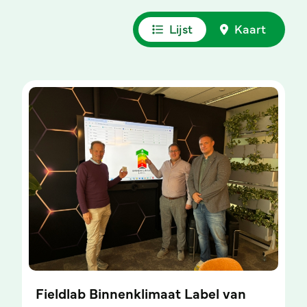
Lijst
Kaart
Fieldlab Binnenklimaat Label van