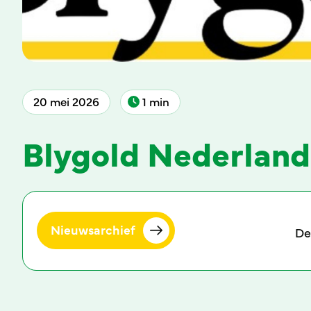
20 mei 2026
1 min
Blygold Nederland
Nieuwsarchief
De