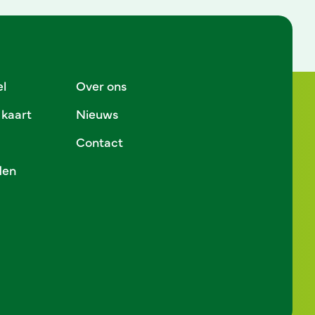
el
Over ons
 kaart
Nieuws
Contact
den