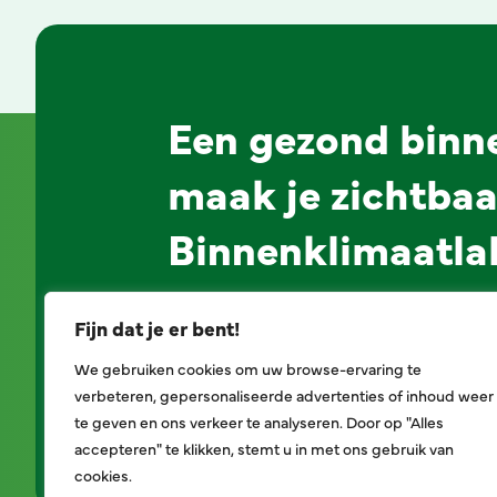
Een gezond binn
maak je zichtbaa
Binnenklimaatla
Fijn dat je er bent!
Alles over het label
Aan
We gebruiken cookies om uw browse-ervaring te
verbeteren, gepersonaliseerde advertenties of inhoud weer
te geven en ons verkeer te analyseren. Door op "Alles
accepteren" te klikken, stemt u in met ons gebruik van
cookies.