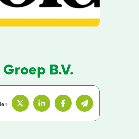
 Groep B.V.
len