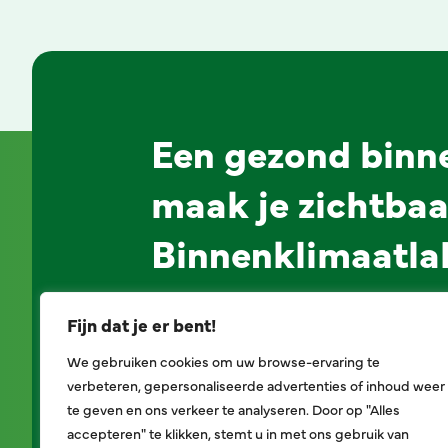
Een gezond binn
maak je zichtbaa
Binnenklimaatla
Fijn dat je er bent!
Alles over het label
Aan
We gebruiken cookies om uw browse-ervaring te
verbeteren, gepersonaliseerde advertenties of inhoud weer
te geven en ons verkeer te analyseren. Door op "Alles
accepteren" te klikken, stemt u in met ons gebruik van