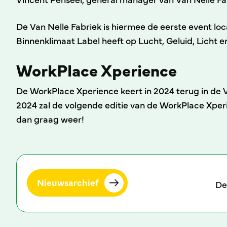
De Van Nelle Fabriek is hiermee de eerste event loc
Binnenklimaat Label heeft op Lucht, Geluid, Licht en
WorkPlace Xperience
De WorkPlace Xperience keert in 2024 terug in de V
2024 zal de volgende editie van de WorkPlace Xperi
dan graag weer!
Nieuwsarchief
De