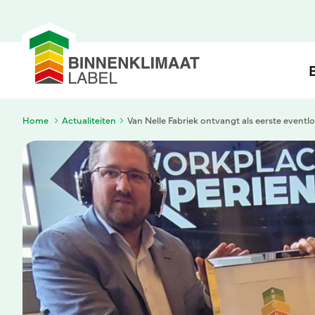
Inzicht
in het binnenklimaat van je gebouw
Home
Actualiteiten
Van Nelle Fabriek ontvangt als eerste eventl