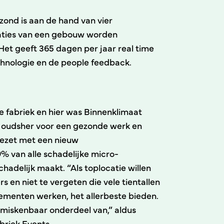
zond is aan de hand van vier
staties van een gebouw worden
Het geeft 365 dagen per jaar real time
echnologie en de people feedback.
e fabriek en hier was Binnenklimaat
n oudsher voor een gezonde werk en
gezet met een nieuw
9% van alle schadelijke micro-
hadelijk maakt. “Als toplocatie willen
en niet te vergeten die vele tientallen
enementen werken, het allerbeste bieden.
onmiskenbaar onderdeel van,” aldus
briek Events.