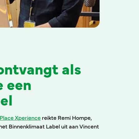
ontvangt als
e een
el
Place Xperience
reikte Remi Hompe,
 het Binnenklimaat Label uit aan Vincent