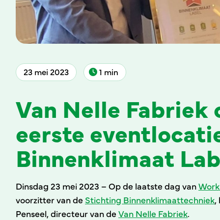
23 mei 2023
1 min
Van Nelle Fabriek 
eerste eventlocati
Binnenklimaat Lab
Dinsdag 23 mei 2023 – Op de laatste dag van
Work
voorzitter van de
Stichting Binnenklimaattechniek
,
Penseel, directeur van de
Van Nelle Fabriek
.