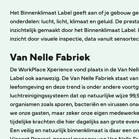
Het Binnenklimaat Label geeft aan of je gebouw ge
onderdelen: lucht, licht, klimaat en geluid. De pre
inzichtelijk gemaakt door het Binnenklimaat Label. 
inzicht door visuele inspectie, data vanuit sensort
Van Nelle Fabriek
De WorkPlace Xperience vond plaats in de Van Nell
Label ook aanwezig. De Van Nelle Fabriek staat va
leefomgeving en deze trend is onder andere voort
luchtreinigingssysteem dat op natuurlijke wijze 99,
organismen zoals sporen, bacteriën en virussen onsc
we onze gasten, maar zeker onze eigen medewerkers 
tijdelijke krachten die hier dagelijks aan grote ev
Een veilig en natuurlijk binnenklimaat is daar een 
Vincent Penseel, general manager van Van Nelle Fa