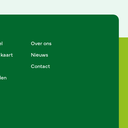
el
Over ons
 kaart
Nieuws
Contact
den